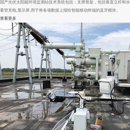
国产光伏太阳能环境监测站技术系统包括：支撑骨架，包括垂直立杆
看管充电,显示屏;用于将各项数据上报给智能移动终端的蓝牙模块。
查看更多