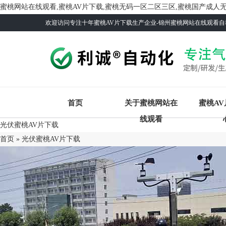
蜜桃网站在线观看,蜜桃AV片下载,蜜桃无码一区二区三区,蜜桃国产成人
欢迎访问专注十年蜜桃AV片下载生产企业-锦州蜜桃网站在线观看自动
首页
关于蜜桃网站在
蜜桃A
线观看
光伏蜜桃AV片下载
首页
»
光伏蜜桃AV片下载